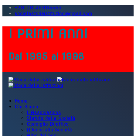
+39 06 49693353
societastoriaistituzioni@gmail.com
I PRIMI ANNI
Dal 1995 al 1998
Home
Chi Siamo
L'Associazione
Statuto della Società
Consiglio Direttivo
Aderire alla Società
Albo dei Soci