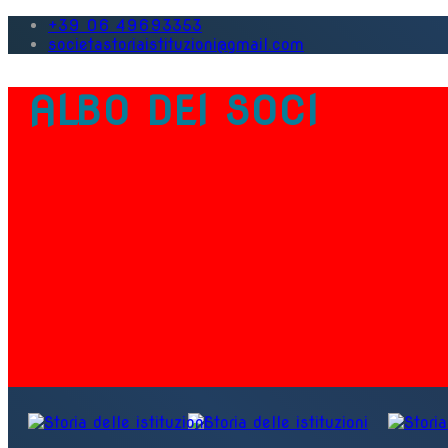
+39 06 49693353
societastoriaistituzioni@gmail.com
ALBO DEI SOCI