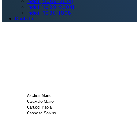
Indici (2005-2014)
Indici (1999-2004)
Indici (1995-1998)
Contatti
Ascheri Mario
Caravale Mario
Carucci Paola
Cassese Sabino