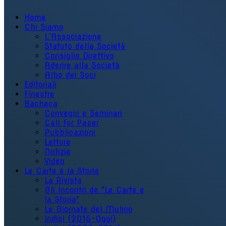
Home
Chi Siamo
L'Associazione
Statuto della Società
Consiglio Direttivo
Aderire alla Società
Albo dei Soci
Editoriali
Finestre
Bacheca
Convegni e Seminari
Call for Paper
Pubblicazioni
Letture
Notizie
Video
Le Carte e la Storia
La Rivista
Gli Incontri de "Le Carte e
la Storia"
Le Giornate del Mulino
Indici (2015-Oggi)