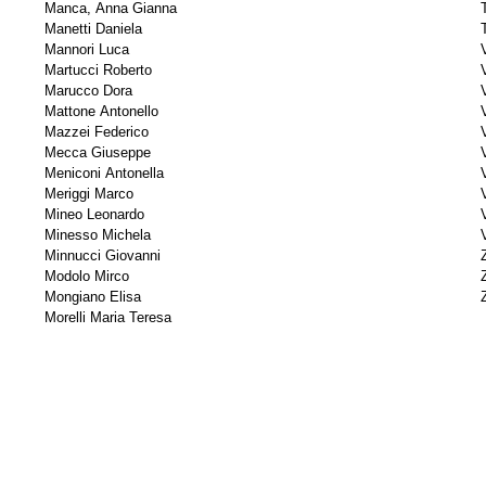
Manca, Anna Gianna
Manetti Daniela
Mannori Luca
Martucci Roberto
Marucco Dora
Mattone Antonello
Mazzei Federico
Mecca Giuseppe
Meniconi Antonella
Meriggi Marco
Mineo Leonardo
V
Minesso Michela
Minnucci Giovanni
Modolo Mirco
Mongiano Elisa
Morelli Maria Teresa