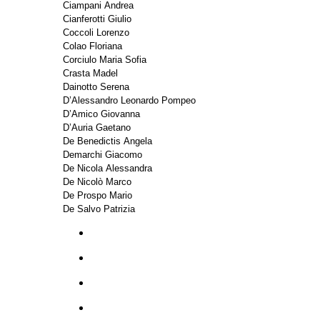
Ciampani Andrea
Cianferotti Giulio
Coccoli Lorenzo
Colao Floriana
Corciulo Maria Sofia
Crasta Madel
Dainotto Serena
D’Alessandro Leonardo Pompeo
D’Amico Giovanna
D’Auria Gaetano
De Benedictis Angela
Demarchi Giacomo
De Nicola Alessandra
De Nicolò Marco
De Prospo Mario
De Salvo Patrizia