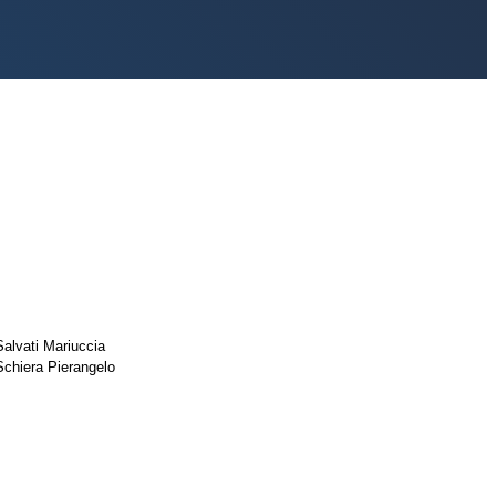
Salvati Mariuccia
Schiera Pierangelo