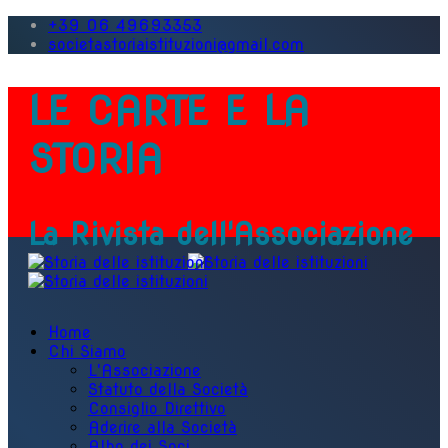
+39 06 49693353
societastoriaistituzioni@gmail.com
LE CARTE E LA
STORIA
La Rivista dell'Associazione
Home
Chi Siamo
L'Associazione
Statuto della Società
Consiglio Direttivo
Aderire alla Società
Albo dei Soci