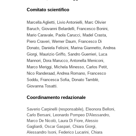
Comitato scientifico
Marcella Aglietti,
Livio Antonielli, Marc Olivier
Baruch,
Giovanni Belardelli,
Francesco Bonini,
Mario Caravale, Paola Carucci, Madel Crasta,
Piero Craveri, Werner Daum, Francesco Di
Donato,
Daniela Felisini
, Marina Giannetto, Andrea
Giorgi, Maurizio Griffo, Sandro Guerrieri,
Luca
Mannori, Dora Marucco, Antonella Meniconi,
Marco Meriggi,
Michela Minesso
, Carlos Petit,
Nico Randeraad, Andrea Romano, Francesco
Soddu, Francesca Sofia, Donato Tamblè,
Giovanna Tosatti.
Coordinamento redazionale
Saverio Carpinelli (responsabile), Eleonora Belloni,
Carlo Bersani, Leonardo
Pompeo D'Alessandro,
Marco De Nicolò, Laura Di Fiore, Alessio
Gagliardi, Oscar Gaspari, Chiara Giorgi,
Alessandro Isoni, Federico Lucarini, Chiara