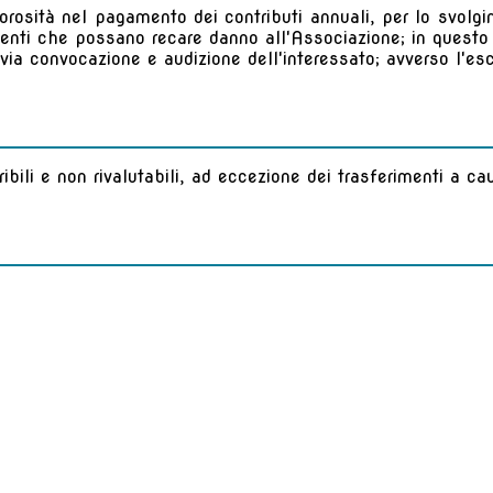
rosità nel pagamento dei contributi annuali, per lo svolgimen
nti che possano recare danno all'Associazione; in questo ca
previa convocazione e audizione dell'interessato; avverso l'
ribili e non rivalutabili, ad eccezione dei trasferimenti a ca