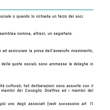
ociale o quando lo richieda un terzo dei soci.
semblea nomina, altresì, un segretario.
o ad assicurare la prova dell'avvenuto ricevimento,
ti delle quote sociali; sono ammesse le deleghe in
à culturali; tali deliberazioni sono assunte con il
i membri del Consiglio Direttivo ed i membri del
più uno degli associati (vedi successivo art. 11