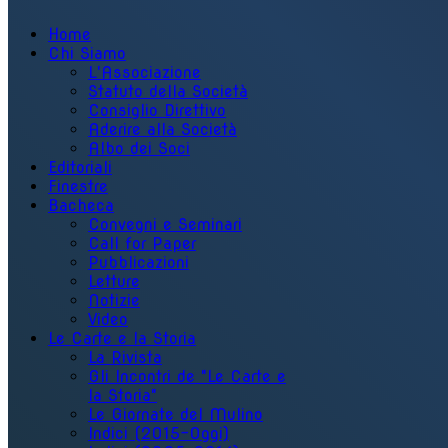
Home
Chi Siamo
L'Associazione
Statuto della Società
Consiglio Direttivo
Aderire alla Società
Albo dei Soci
Editoriali
Finestre
Bacheca
Convegni e Seminari
Call for Paper
Pubblicazioni
Letture
Notizie
Video
Le Carte e la Storia
La Rivista
Gli Incontri de "Le Carte e
la Storia"
Le Giornate del Mulino
Indici (2015-Oggi)