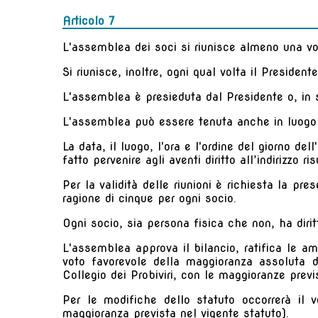
Articolo 7
L'assemblea dei soci si riunisce almeno una vol
Si riunisce, inoltre, ogni qual volta il Presiden
L'assemblea è presieduta dal Presidente o, in s
L'assemblea può essere tenuta anche in luogo 
La data, il luogo, l'ora e l'ordine del giorno 
fatto pervenire agli aventi diritto all’indirizzo ris
Per la validità delle riunioni è richiesta la 
ragione di cinque per ogni socio.
Ogni socio, sia persona fisica che non, ha diri
L'assemblea approva il bilancio, ratifica le am
voto favorevole della maggioranza assoluta de
Collegio dei Probiviri, con le maggioranze previ
Per le modifiche dello statuto occorrerà il 
maggioranza prevista nel vigente statuto).