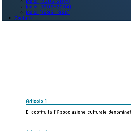
Indici (2005-2014)
Indici (1999-2004)
Indici (1995-1998)
Contatti
Articolo 1
E' costituita l'Associazione culturale denominat