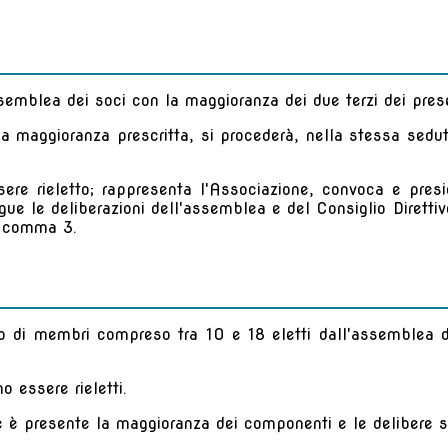
ssemblea dei soci con la maggioranza dei due terzi dei prese
a maggioranza prescritta, si procederà, nella stessa sedut
sere rieletto; rappresenta l'Associazione, convoca e presi
gue le deliberazioni dell'assemblea e del Consiglio Direttiv
9, comma 3.
o di membri compreso tra 10 e 18 eletti dall'assemblea d
o essere rieletti.
 se è presente la maggioranza dei componenti e le delibere