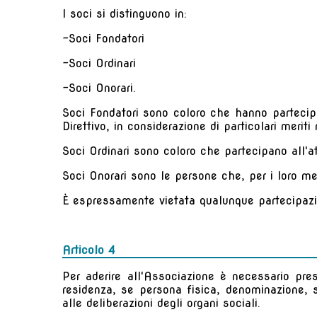
I soci si distinguono in:
-Soci Fondatori
-Soci Ordinari
-Soci Onorari.
Soci Fondatori sono coloro che hanno partecipat
Direttivo, in considerazione di particolari meriti
Soci Ordinari sono coloro che partecipano all'a
Soci Onorari sono le persone che, per i loro meri
È espressamente vietata qualunque partecipazi
Articolo 4
Per aderire all'Associazione è necessario pr
residenza, se persona fisica, denominazione, s
alle deliberazioni degli organi sociali.