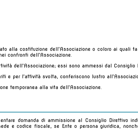
o alla costituzione dell'Associazione o coloro ai quali tal
 nei confronti dell'Associazione.
ttività dell'Associazione; essi sono ammessi dal Consiglio D
ti e per l'attività svolta, conferiscono lustro all'Associazi
one temporanea alla vita dell'Associazione.
esentare domanda di ammissione al Consiglio Direttivo i
ede e codice fiscale, se Ente o persona giuridica, nonché