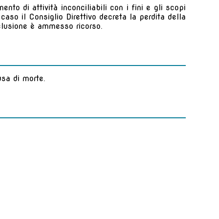
to di attività inconciliabili con i fini e gli scopi
so il Consiglio Direttivo decreta la perdita della
esclusione è ammesso ricorso.
usa di morte.