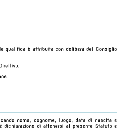
e qualifica è attribuita con delibera del Consiglio
irettivo.
one.
ndicando nome, cognome, luogo, data di nascita e
 dichiarazione di attenersi al presente Statuto e