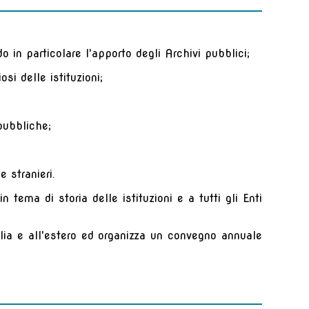
 in particolare l'apporto degli Archivi pubblici;
iosi delle istituzioni;
 pubbliche;
;
 e stranieri.
 tema di storia delle istituzioni e a tutti gli Enti
alia e all'estero ed organizza un convegno annuale