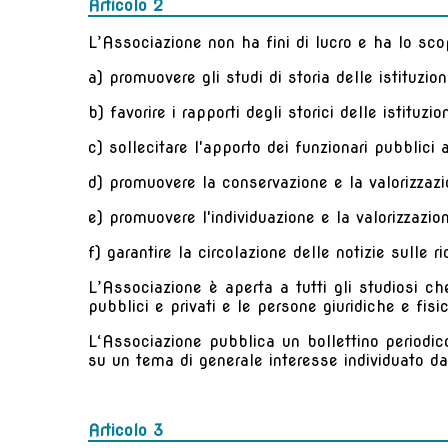
Articolo 2
L’Associazione non ha fini di lucro e ha lo sco
a) promuovere gli studi di storia delle istituzi
b) favorire i rapporti degli storici delle istituzi
c) sollecitare l'apporto dei funzionari pubblici ag
d) promuovere la conservazione e la valorizzazi
e) promuovere l'individuazione e la valorizzazione
f) garantire la circolazione delle notizie sulle ri
L’Associazione è aperta a tutti gli studiosi che 
pubblici e privati e le persone giuridiche e fis
L‘Associazione pubblica un bollettino periodico
su un tema di generale interesse individuato d
Articolo 3