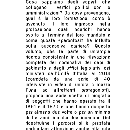
Cosa sappiamo degli esperti che
collegano i vertici politici con le
amministrazioni? Da dove provengono,
qual è la loro formazione, come è
avvenuto il loro ingresso nella
professione, quali incarichi hanno
svolto al termine del loro mandato e
come questa «parentesi» ha influito
sulla successiva carriera? Questo
volume, che fa parte di un’ampia
ricerca consistente in una rilevazione
completa dei nominativi dei capi di
gabinetto e degli uffici legislativi dei
ministeri dall’Unità d’Italia al 2014
(corredata da una serie di 40
interviste in video di un’ora e mezzo
l’una ad altrettanti protagonisti),
propone una serie scelta di biografie
di soggetti che hanno operato tra il
1861 e il 1970 e che hanno ricoperto
per almeno due volte o per un minimo
di tre anni uno dei due incarichi. Nel
ricostruirne i percorsi si è prestata
particolare attenzione anche alla rete