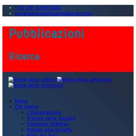
+39 06 49693353
societastoriaistituzioni@gmail.com
Pubblicazioni
Ricerca
Home
Chi Siamo
L'Associazione
Statuto della Società
Consiglio Direttivo
Aderire alla Società
Albo dei Soci