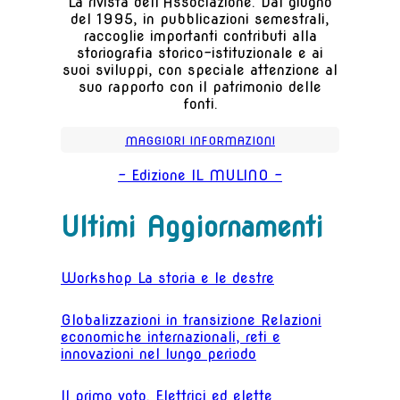
La rivista dell'Associazione. Dal giugno
del 1995, in pubblicazioni semestrali,
raccoglie importanti contributi alla
storiografia storico-istituzionale e ai
suoi sviluppi, con speciale attenzione al
suo rapporto con il patrimonio delle
fonti.
MAGGIORI INFORMAZIONI
- Edizione IL MULINO -
Ultimi Aggiornamenti
Workshop La storia e le destre
Globalizzazioni in transizione Relazioni
economiche internazionali, reti e
innovazioni nel lungo periodo
Il primo voto. Elettrici ed elette