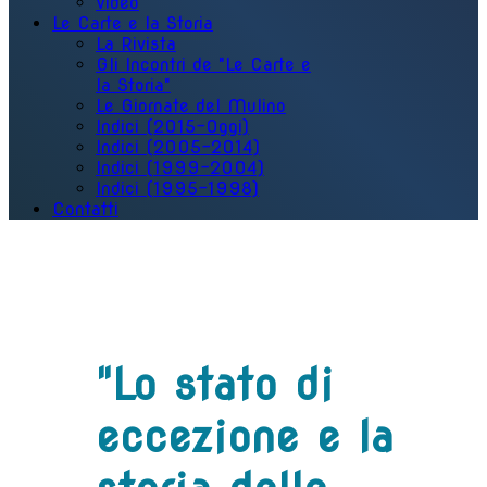
Video
Le Carte e la Storia
La Rivista
Gli Incontri de "Le Carte e
la Storia"
Le Giornate del Mulino
Indici (2015-Oggi)
Indici (2005-2014)
Indici (1999-2004)
Indici (1995-1998)
Contatti
"Lo stato di
eccezione e la