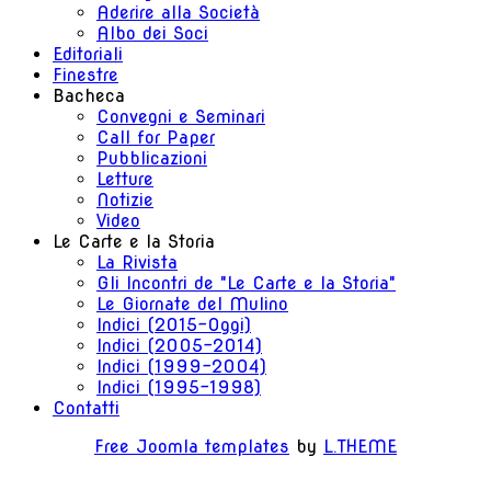
Aderire alla Società
Albo dei Soci
Editoriali
Finestre
Bacheca
Convegni e Seminari
Call for Paper
Pubblicazioni
Letture
Notizie
Video
Le Carte e la Storia
La Rivista
Gli Incontri de "Le Carte e la Storia"
Le Giornate del Mulino
Indici (2015-Oggi)
Indici (2005-2014)
Indici (1999-2004)
Indici (1995-1998)
Contatti
Free Joomla templates
by
L.THEME