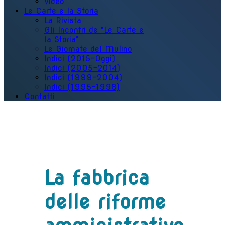
Video
Le Carte e la Storia
La Rivista
Gli Incontri de "Le Carte e
la Storia"
Le Giornate del Mulino
Indici (2015-Oggi)
Indici (2005-2014)
Indici (1999-2004)
Indici (1995-1998)
Contatti
La fabbrica
delle riforme