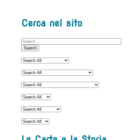
Cerca nel sito
Search
Le Carte e la Storia