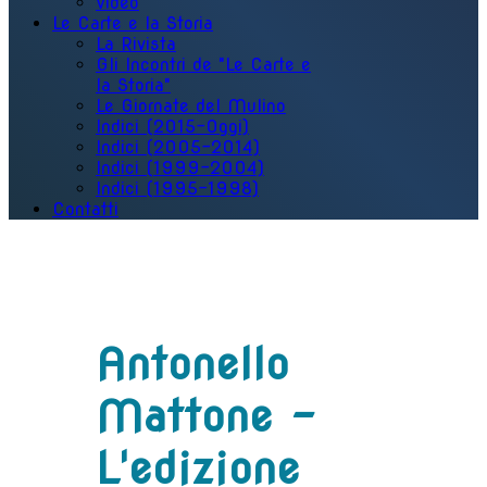
Video
Le Carte e la Storia
La Rivista
Gli Incontri de "Le Carte e
la Storia"
Le Giornate del Mulino
Indici (2015-Oggi)
Indici (2005-2014)
Indici (1999-2004)
Indici (1995-1998)
Contatti
Antonello
Mattone -
L'edizione