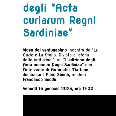
degli "Acta
curiarum Regni
Sardiniae"
Video del ventunesimo
Incontro de "Le
Carte e La Storia. Rivista di storia
delle istituzioni", su
“L'edizione degli
Acta
curiarum Regni Sardiniae”
con
l'intervento di
Antonello Mattone
,
discussant
Piero Sanna,
modera
Francesco Soddu
.
Venerdì 13 gennaio 2023, ore 17:00.