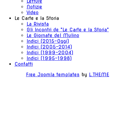
Letture
Notizie
Video
Le Carte e la Storia
La Rivista
Gli Incontri de "Le Carte e la Storia"
Le Giornate del Mulino
Indici (2015-Oggi)
Indici (2005-2014)
Indici (1999-2004)
Indici (1995-1998)
Contatti
Free Joomla templates
by
L.THEME