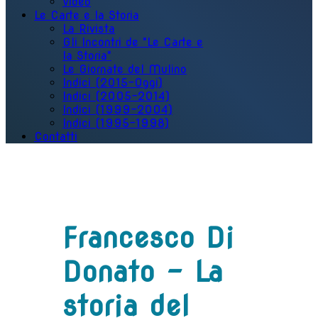
Video
Le Carte e la Storia
La Rivista
Gli Incontri de "Le Carte e
la Storia"
Le Giornate del Mulino
Indici (2015-Oggi)
Indici (2005-2014)
Indici (1999-2004)
Indici (1995-1998)
Contatti
Francesco Di
Donato - La
storia del