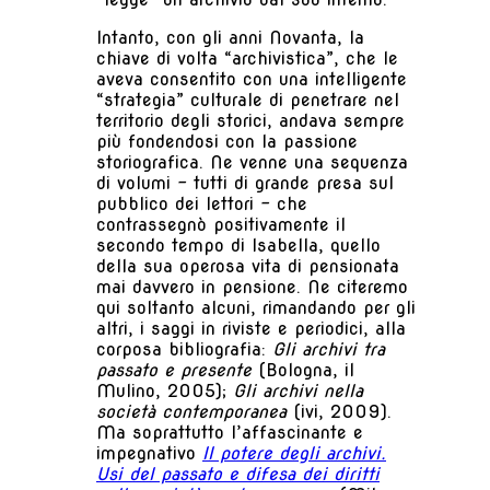
Intanto, con gli anni Novanta, la
chiave di volta “archivistica”, che le
aveva consentito con una intelligente
“strategia” culturale di penetrare nel
territorio degli storici, andava sempre
più fondendosi con la passione
storiografica. Ne venne una sequenza
di volumi – tutti di grande presa sul
pubblico dei lettori – che
contrassegnò positivamente il
secondo tempo di Isabella, quello
della sua operosa vita di pensionata
mai davvero in pensione. Ne citeremo
qui soltanto alcuni, rimandando per gli
altri, i saggi in riviste e periodici, alla
corposa bibliografia:
Gli archivi tra
passato e presente
(Bologna, il
Mulino, 2005);
Gli archivi nella
società contemporanea
(ivi, 2009).
Ma soprattutto l’affascinante e
impegnativo
Il potere degli archivi.
Usi del passato e difesa dei diritti