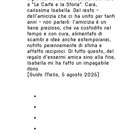
a “Le Carte e la Storia”. Cara,
carissima Isabella. Del resto –
dell’amicizia che ci ha unito per tanti
anni – non parlerò: l’amicizia è un
bene prezioso, che va custodito nel
tempo e con cura, alimentato di
scambi e idee anche estemporanei,
nutrito perennemente di stima e
affetto reciproci. Di tutto questo, del
regalo d’essermi amica sino alla fine,
Isabella mi ha fatto un impagabile
dono.
[Guido Melis, 5 agosto 2025]