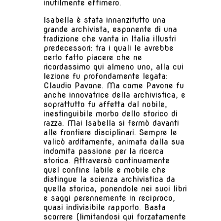
inutilmente effimero.
Isabella è stata innanzitutto una
grande archivista, esponente di una
tradizione che vanta in Italia illustri
predecessori: tra i quali le avrebbe
certo fatto piacere che ne
ricordassimo qui almeno uno, alla cui
lezione fu profondamente legata:
Claudio Pavone. Ma come Pavone fu
anche innovatrice della archivistica, e
soprattutto fu affetta dal nobile,
inestinguibile morbo dello storico di
razza. Mai Isabella si fermò davanti
alle frontiere disciplinari. Sempre le
valicò arditamente, animata dalla sua
indomita passione per la ricerca
storica. Attraversò continuamente
quel confine labile e mobile che
distingue la scienza archivistica da
quella storica, ponendole nei suoi libri
e saggi perennemente in reciproco,
quasi indivisibile rapporto. Basta
scorrere (limitandosi qui forzatamente