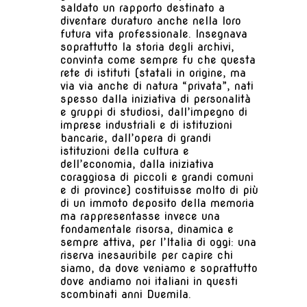
saldato un rapporto destinato a
diventare duraturo anche nella loro
futura vita professionale. Insegnava
soprattutto la storia degli archivi,
convinta come sempre fu che questa
rete di istituti (statali in origine, ma
via via anche di natura “privata”, nati
spesso dalla iniziativa di personalità
e gruppi di studiosi, dall’impegno di
imprese industriali e di istituzioni
bancarie, dall’opera di grandi
istituzioni della cultura e
dell’economia, dalla iniziativa
coraggiosa di piccoli e grandi comuni
e di province) costituisse molto di più
di un immoto deposito della memoria
ma rappresentasse invece una
fondamentale risorsa, dinamica e
sempre attiva, per l’Italia di oggi: una
riserva inesauribile per capire chi
siamo, da dove veniamo e soprattutto
dove andiamo noi italiani in questi
scombinati anni Duemila.