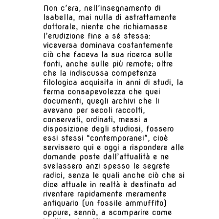
Non c’era, nell’insegnamento di
Isabella, mai nulla di astrattamente
dottorale, niente che richiamasse
l’erudizione fine a sé stessa:
viceversa dominava costantemente
ciò che faceva la sua ricerca sulle
fonti, anche sulle più remote; oltre
che la indiscussa competenza
filologica acquisita in anni di studi, la
ferma consapevolezza che quei
documenti, quegli archivi che li
avevano per secoli raccolti,
conservati, ordinati, messi a
disposizione degli studiosi, fossero
essi stessi “contemporanei”, cioè
servissero qui e oggi a rispondere alle
domande poste dall’attualità e ne
svelassero anzi spesso le segrete
radici, senza le quali anche ciò che si
dice attuale in realtà è destinato ad
riventare rapidamente meramente
antiquario (un fossile ammuffito)
oppure, sennò, a scomparire come