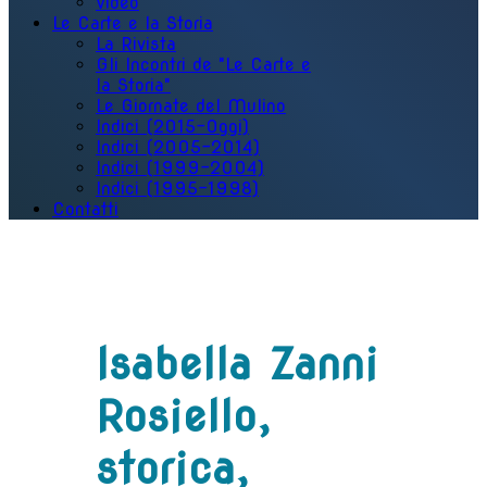
Video
Le Carte e la Storia
La Rivista
Gli Incontri de "Le Carte e
la Storia"
Le Giornate del Mulino
Indici (2015-Oggi)
Indici (2005-2014)
Indici (1999-2004)
Indici (1995-1998)
Contatti
Isabella Zanni
Rosiello,
storica,