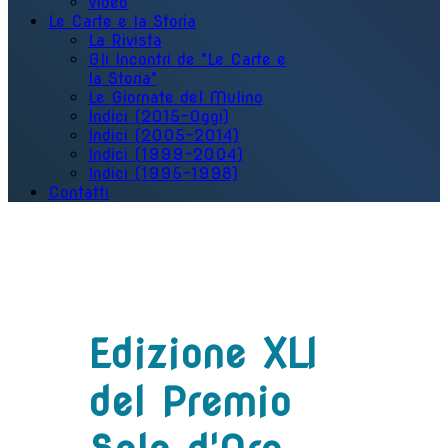
Video
Le Carte e la Storia
La Rivista
Gli Incontri de "Le Carte e
la Storia"
Le Giornate del Mulino
Indici (2015-Oggi)
Indici (2005-2014)
Indici (1999-2004)
Indici (1995-1998)
Contatti
Edizione XLI
del Premio