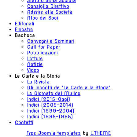
Statuto della Società
Consiglio Direttivo
Aderire alla Società
Albo dei Soci
Editoriali
Finestre
Bacheca
Convegni e Seminari
Call for Paper
Pubblicazioni
Letture
Notizie
Video
Le Carte e la Storia
La Rivista
Gli Incontri de "Le Carte e la Storia"
Le Giornate del Mulino
Indici (2015-Oggi)
Indici (2005-2014)
Indici (1999-2004)
Indici (1995-1998)
Contatti
Free Joomla templates
by
L.THEME