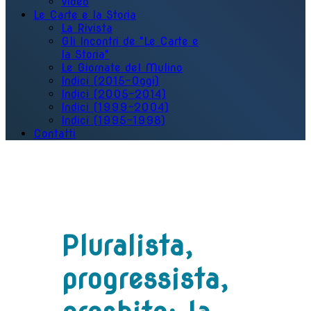
Video
Le Carte e la Storia
La Rivista
Gli Incontri de "Le Carte e
la Storia"
Le Giornate del Mulino
Indici (2015-Oggi)
Indici (2005-2014)
Indici (1999-2004)
Indici (1995-1998)
Contatti
Pluralista,
progressista,