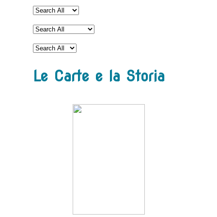
Le Carte e la Storia