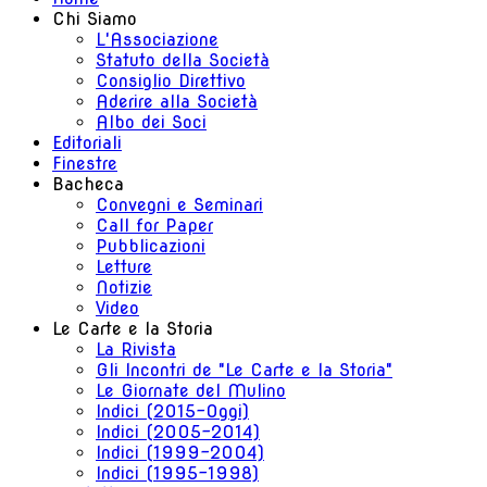
Chi Siamo
L'Associazione
Statuto della Società
Consiglio Direttivo
Aderire alla Società
Albo dei Soci
Editoriali
Finestre
Bacheca
Convegni e Seminari
Call for Paper
Pubblicazioni
Letture
Notizie
Video
Le Carte e la Storia
La Rivista
Gli Incontri de "Le Carte e la Storia"
Le Giornate del Mulino
Indici (2015-Oggi)
Indici (2005-2014)
Indici (1999-2004)
Indici (1995-1998)