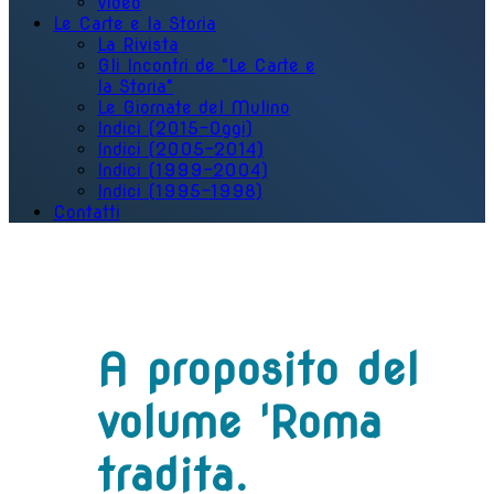
Video
Le Carte e la Storia
La Rivista
Gli Incontri de "Le Carte e
la Storia"
Le Giornate del Mulino
Indici (2015-Oggi)
Indici (2005-2014)
Indici (1999-2004)
Indici (1995-1998)
Contatti
A proposito del
volume 'Roma
tradita.