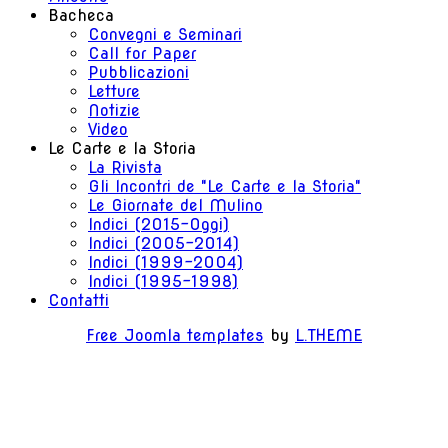
Bacheca
Convegni e Seminari
Call for Paper
Pubblicazioni
Letture
Notizie
Video
Le Carte e la Storia
La Rivista
Gli Incontri de "Le Carte e la Storia"
Le Giornate del Mulino
Indici (2015-Oggi)
Indici (2005-2014)
Indici (1999-2004)
Indici (1995-1998)
Contatti
Free Joomla templates
by
L.THEME