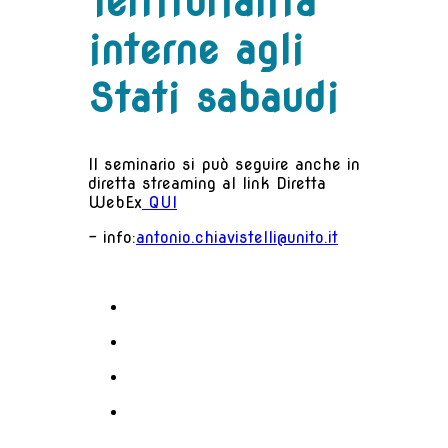
Territorialità
interne agli
Stati sabaudi
Il seminario si può seguire anche in
diretta streaming al link Diretta
WebEx
QUI
- info:
antonio.chiavistelli@unito.it