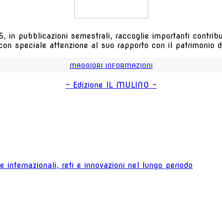
, in pubblicazioni semestrali, raccoglie importanti contributi
 con speciale attenzione al suo rapporto con il patrimonio de
MAGGIORI INFORMAZIONI
- Edizione IL MULINO -
 internazionali, reti e innovazioni nel lungo periodo