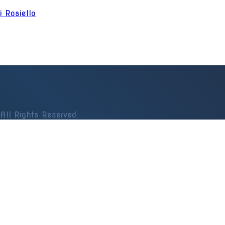
ni Rosiello
All Rights Reserved.