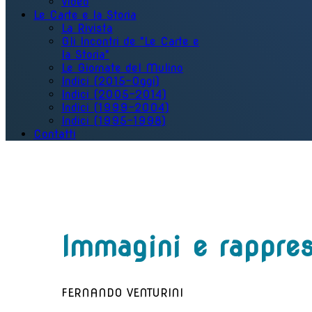
Video
Le Carte e la Storia
La Rivista
Gli Incontri de "Le Carte e
la Storia"
Le Giornate del Mulino
Indici (2015-Oggi)
Indici (2005-2014)
Indici (1999-2004)
Indici (1995-1998)
Contatti
Immagini e rappres
FERNANDO VENTURINI