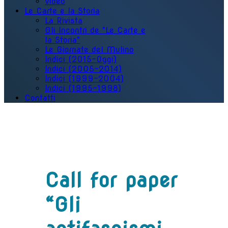
Video
Le Carte e la Storia
La Rivista
Gli Incontri de "Le Carte e
la Storia"
Le Giornate del Mulino
Indici (2015-Oggi)
Indici (2005-2014)
Indici (1999-2004)
Indici (1995-1998)
Contatti
Call for paper
“Gli