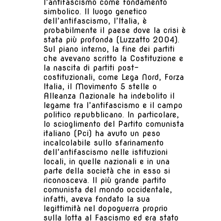
l’antifascismo come fondamento
simbolico. Il luogo genetico
dell’antifascismo, l’Italia, è
probabilmente il paese dove la crisi è
stata più profonda (Luzzatto 2004).
Sul piano interno, la fine dei partiti
che avevano scritto la Costituzione e
la nascita di partiti post-
costituzionali, come Lega Nord, Forza
Italia, il Movimento 5 stelle o
Alleanza Nazionale ha indebolito il
legame tra l’antifascismo e il campo
politico repubblicano. In particolare,
lo scioglimento del Partito comunista
italiano (Pci) ha avuto un peso
incalcolabile sullo sfarinamento
dell’antifascismo nelle istituzioni
locali, in quelle nazionali e in una
parte della società che in esso si
riconosceva. Il più grande partito
comunista del mondo occidentale,
infatti, aveva fondato la sua
legittimità nel dopoguerra proprio
sulla lotta al Fascismo ed era stato