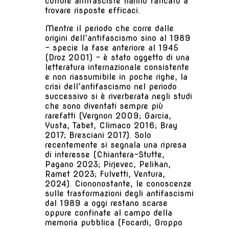
culture antifasciste hanno faticato a
trovare risposte efficaci.
Mentre il periodo che corre dalle
origini dell’antifascismo sino al 1989
– specie la fase anteriore al 1945
(Droz 2001) – è stato oggetto di una
letteratura internazionale consistente
e non riassumibile in poche righe, la
crisi dell’antifascismo nel periodo
successivo si è riverberata negli studi
che sono diventati sempre più
rarefatti (Vergnon 2009; Garcia,
Yusta, Tabet, Climaco 2016; Bray
2017; Bresciani 2017). Solo
recentemente si segnala una ripresa
di interesse (Chiantera-Stutte,
Pagano 2023; Pirjevec, Pelikan,
Ramet 2023; Fulvetti, Ventura,
2024). Ciononostante, le conoscenze
sulle trasformazioni degli antifascismi
dal 1989 a oggi restano scarse
oppure confinate al campo della
memoria pubblica (Focardi, Groppo