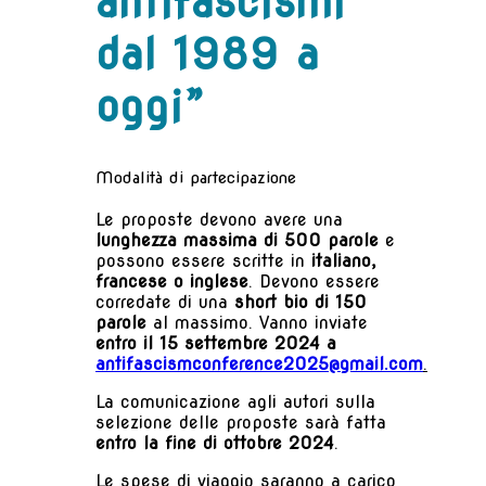
antifascismi
dal 1989 a
oggi”
Modalità di partecipazione
Le proposte devono avere una
lunghezza massima di 500 parole
e
possono essere scritte in
italiano,
francese o inglese
. Devono essere
corredate di una
short bio di 150
parole
al massimo. Vanno inviate
entro il 15 settembre 2024 a
antifascismconference2025@gmail.com
.
La comunicazione agli autori sulla
selezione delle proposte sarà fatta
entro la fine di ottobre 2024
.
Le spese di viaggio saranno a carico