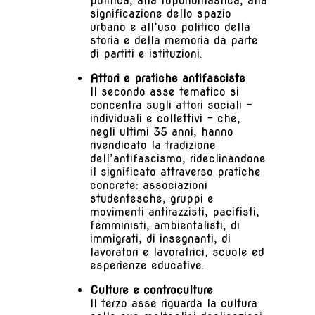
politica, alla toponomastica, alla
significazione dello spazio
urbano e all’uso politico della
storia e della memoria da parte
di partiti e istituzioni.
Attori e pratiche antifasciste
Il secondo asse tematico si
concentra sugli attori sociali –
individuali e collettivi – che,
negli ultimi 35 anni, hanno
rivendicato la tradizione
dell’antifascismo, rideclinandone
il significato attraverso pratiche
concrete: associazioni
studentesche, gruppi e
movimenti antirazzisti, pacifisti,
femministi, ambientalisti, di
immigrati, di insegnanti, di
lavoratori e lavoratrici, scuole ed
esperienze educative.
Culture e controculture
Il terzo asse riguarda la cultura