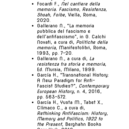
Focardi F.,
Nel cantiere della
memoria. Fascismo, Resistenza,
Shoah, Foibe
, Viella, Roma,
2020.
Gallerano N., “La memoria
pubblica del fascismo e
dell’antifascismo”, in G. Calchi
Novati, a cura di,
Politiche della
memoria
, Manifestolibri, Roma,
1993, pp. 7-20.
Gallerano N., a cura di,
La
resistenza tra storia e memoria
,
Ed. Mursia, Milano, 1999.
García H., “Transnational History:
A New Paradigm for Anti-
Fascist Studies?”,
Contemporary
European History
, n. 4, 2016,
pp. 563-572.
García H., Yusta M., Tabet X.,
Clímaco C., a cura di,
Rethinking Antifascism: History,
Memory and Politics, 1922 to
the Present
, Berghahn Books