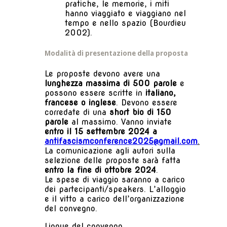
pratiche, le memorie, i miti
hanno viaggiato e viaggiano nel
tempo e nello spazio (Bourdieu
2002).
Modalità di presentazione della proposta
Le proposte devono avere una
lunghezza massima di 500 parole
e
possono essere scritte in
italiano,
francese o inglese
. Devono essere
corredate di una
short bio di 150
parole
al massimo. Vanno inviate
entro il 15 settembre 2024 a
antifascismconference2025@gmail.com
.
La comunicazione agli autori sulla
selezione delle proposte sarà fatta
entro la fine di ottobre 2024
.
Le spese di viaggio saranno a carico
dei partecipanti/speakers. L’alloggio
e il vitto a carico dell’organizzazione
del convegno.
Lingue del convegno