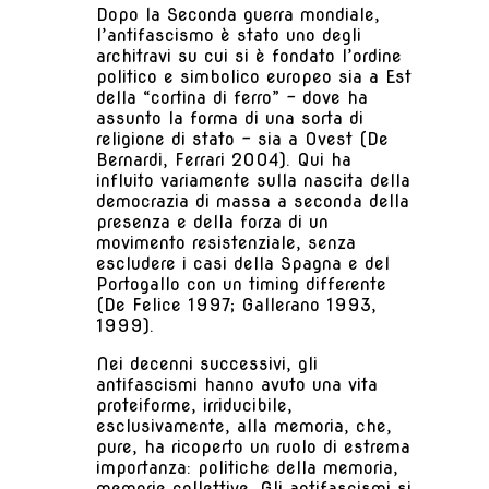
Dopo la Seconda guerra mondiale,
l’antifascismo è stato uno degli
architravi su cui si è fondato l’ordine
politico e simbolico europeo sia a Est
della “cortina di ferro” – dove ha
assunto la forma di una sorta di
religione di stato – sia a Ovest (De
Bernardi, Ferrari 2004). Qui ha
influito variamente sulla nascita della
democrazia di massa a seconda della
presenza e della forza di un
movimento resistenziale, senza
escludere i casi della Spagna e del
Portogallo con un timing differente
(De Felice 1997; Gallerano 1993,
1999).
Nei decenni successivi, gli
antifascismi hanno avuto una vita
proteiforme, irriducibile,
esclusivamente, alla memoria, che,
pure, ha ricoperto un ruolo di estrema
importanza: politiche della memoria,
memorie collettive. Gli antifascismi si