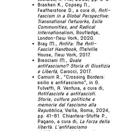
Brasken K., Copsey N.,
Featherstone D., a cura di,
Anti-
fascism in a Global Perspective:
Transnational Networks, Exile
Communities, and Radical
Internationalism
, Routledge,
London-New York, 2020.
Bray M.,
Antifa: The Anti-
Fascist Handbook
, Melville
House, New York, 2017.
Bresciani M.,
Quale
antifascismo? Storia di Giustizia
e Libertà
, Carocci, 2017.
Camurri R., “Crossing Borders:
esilio e antifascismo”, in G.
Fulvetti, A. Ventura, a cura di,
Antifasciste e antifascisti.
Storie, culture politiche e
memorie dal fascismo alla
Repubblica
, Viella, Roma, 2024,
pp. 41-61. Chiantera-Stutte P.,
Pagano, a cura di,
La forza della
libertà. L’antifascismo