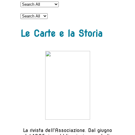
Le Carte e la Storia
La rivista dell'Associazione. Dal giugno