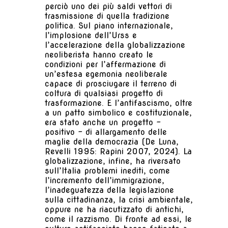
perciò uno dei più saldi vettori di
trasmissione di quella tradizione
politica. Sul piano internazionale,
l’implosione dell’Urss e
l’accelerazione della globalizzazione
neoliberista hanno creato le
condizioni per l’affermazione di
un’estesa egemonia neoliberale
capace di prosciugare il terreno di
coltura di qualsiasi progetto di
trasformazione. E l’antifascismo, oltre
a un patto simbolico e costituzionale,
era stato anche un progetto –
positivo – di allargamento delle
maglie della democrazia (De Luna,
Revelli 1995: Rapini 2007, 2024). La
globalizzazione, infine, ha riversato
sull’Italia problemi inediti, come
l’incremento dell’immigrazione,
l’inadeguatezza della legislazione
sulla cittadinanza, la crisi ambientale,
oppure ne ha riacutizzato di antichi,
come il razzismo. Di fronte ad essi, le