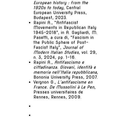
European history : from the
1920s to today
, Central
European University Press,
Budapest, 2023.
Rapini A., “Antifascist
Movements in Republican Italy
1945-2018”, in A. Gagliardi, M.
Pasetti, a cura di, “Fascism in
the Public Sphere of Post-
Fascist Italy”,
Journal of
Modern Italian Studies
, vol. 29,
n. 3, 2024, pp. 1-16.
Rapini A.,
Antifascismo e
cittadinanza. Giovani, identità e
memoria nell’Italia repubblicana
,
Bononia University Press, 2007.
Vergnon G.,
L’antifascisme en
France. De Mussolini à Le Pen
,
Presses universitaires de
Rennes, Rennes, 2009.