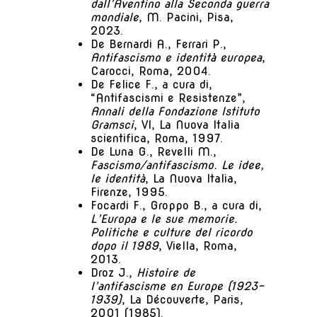
dall’Aventino alla Seconda guerra
mondiale
, M. Pacini, Pisa,
2023.
De Bernardi A., Ferrari P.,
Antifascismo e identità europea
,
Carocci, Roma, 2004.
De Felice F., a cura di,
“Antifascismi e Resistenze”,
Annali della Fondazione Istituto
Gramsci
, VI, La Nuova Italia
scientifica, Roma, 1997.
De Luna G., Revelli M.,
Fascismo/antifascismo. Le idee,
le identità
, La Nuova Italia,
Firenze, 1995.
Focardi F., Groppo B., a cura di,
L’Europa e le sue memorie.
Politiche e culture del ricordo
dopo il 1989
, Viella, Roma,
2013.
Droz J.,
Histoire de
l’antifascisme en Europe (1923-
1939)
, La Découverte, Paris,
2001 (1985).