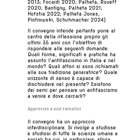
2013; Focardi 2020; Palheta, Roueff
2020; Bantigny, Palheta 2021;
Hofstra 2022; Palheta Jones,
Piotrowski, Schuhmacher 2024).
Il convegno intende pertanto porre al
centro della riflessione proprio gli
ultimi 35 anni con l’obiettivo di
rispondere alle seguenti domande:
Quali forme, significati e pratiche ha
assunto l’antifascismo in Italia e nel
mondo? Quali attori si sono richiamati
alla sua tradizione generatrice? Quale
orizzonte di senso è capace di
dischiudere nel presente? Esistono
dei semi per pensare un antifascismo
a venire e dove cercarli?
Approccio e assi tematici
Il convegno ha un approccio
interdisciplinare. Si rivolge a studiose
e studiosi di tutte le scienze umane e
sociali tra cui, in particolare: storia,