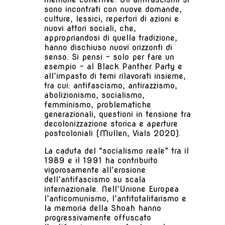
sono incontrati con nuove domande,
culture, lessici, repertori di azioni e
nuovi attori sociali, che,
appropriandosi di quella tradizione,
hanno dischiuso nuovi orizzonti di
senso. Si pensi – solo per fare un
esempio – al Black Panther Party e
all’impasto di temi rilavorati insieme,
tra cui: antifascismo, antirazzismo,
abolizionismo, socialismo,
femminismo, problematiche
generazionali, questioni in tensione tra
decolonizzazione storica e aperture
postcoloniali (Mullen, Vials 2020).
La caduta del “socialismo reale” tra il
1989 e il 1991 ha contribuito
vigorosamente all’erosione
dell’antifascismo su scala
internazionale. Nell’Unione Europea
l’anticomunismo, l’antitotalitarismo e
la memoria della Shoah hanno
progressivamente offuscato