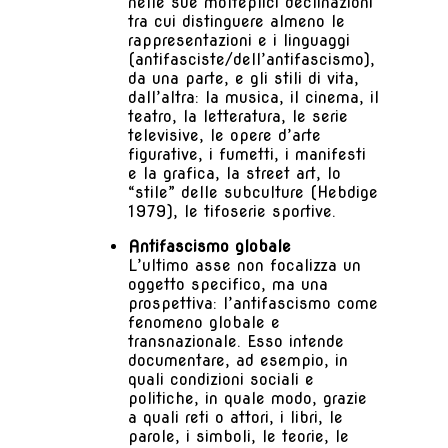
nelle sue molteplici declinazioni
tra cui distinguere almeno le
rappresentazioni e i linguaggi
(antifasciste/dell’antifascismo),
da una parte, e gli stili di vita,
dall’altra: la musica, il cinema, il
teatro, la letteratura, le serie
televisive, le opere d’arte
figurative, i fumetti, i manifesti
e la grafica, la street art, lo
“stile” delle subculture (Hebdige
1979), le tifoserie sportive.
Antifascismo globale
L’ultimo asse non focalizza un
oggetto specifico, ma una
prospettiva: l’antifascismo come
fenomeno globale e
transnazionale. Esso intende
documentare, ad esempio, in
quali condizioni sociali e
politiche, in quale modo, grazie
a quali reti o attori, i libri, le
parole, i simboli, le teorie, le