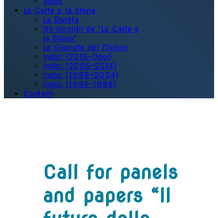
Video
Le Carte e la Storia
La Rivista
Gli Incontri de "Le Carte e
la Storia"
Le Giornate del Mulino
Indici (2015-Oggi)
Indici (2005-2014)
Indici (1999-2004)
Indici (1995-1998)
Contatti
Call for panels
and papers “Il