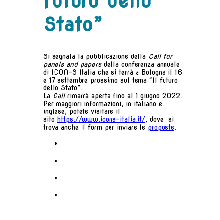
futuro dello
Stato”
Si segnala la pubblicazione della
Call for
panels and papers
della conferenza annuale
di ICON-S Italia che si terrà a Bologna il 16
e 17 settembre prossimo sul tema “Il futuro
dello Stato”.
La
Call
rimarrà aperta fino al 1 giugno 2022.
Per maggiori informazioni, in italiano e
inglese, potete visitare il
sito
https://www.icons-italia.
it/
, dove si
trova anche il form per inviare le
proposte
.