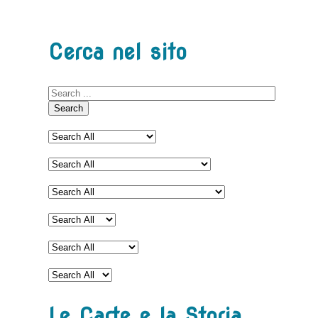
Cerca nel sito
Search
Le Carte e la Storia