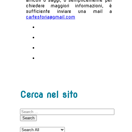
articoli o saggi, o semplicemente per
chiedere maggiori informazioni, è
sufficiente inviare una mail a
cartestoria@gmail.com
Cerca nel sito
Search