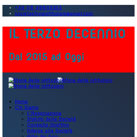
+39 06 49693353
societastoriaistituzioni@gmail.com
IL TERZO DECENNIO
Dal 2015 ad Oggi
Home
Chi Siamo
L'Associazione
Statuto della Società
Consiglio Direttivo
Aderire alla Società
Albo dei Soci