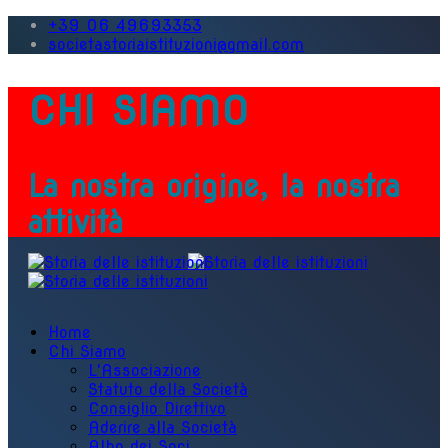
+39 06 49693353
societastoriaistituzioni@gmail.com
CHI SIAMO
La nostra origine, la nostra
attività
Home
Chi Siamo
L'Associazione
Statuto della Società
Consiglio Direttivo
Aderire alla Società
Albo dei Soci