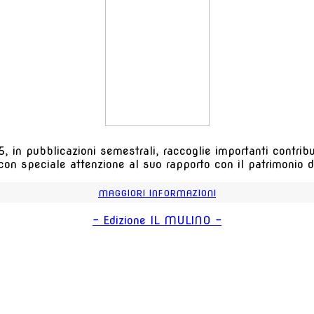
, in pubblicazioni semestrali, raccoglie importanti contributi
 con speciale attenzione al suo rapporto con il patrimonio de
MAGGIORI INFORMAZIONI
- Edizione IL MULINO -