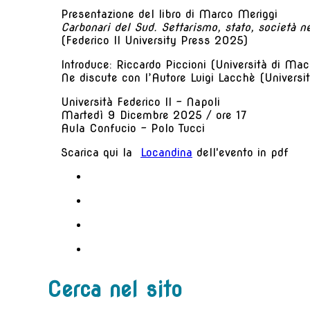
Presentazione del libro di Marco Meriggi
Carbonari del Sud.
Settarismo, stato, società n
(Federico II University Press 2025)
Introduce: Riccardo Piccioni (Università di Mac
Ne discute con l’Autore Luigi Lacchè (Universi
Università Federico II - Napoli
Martedì 9 Dicembre 2025 / ore 17
Aula Confucio - Polo Tucci
Scarica qui la
Locandina
dell'evento in pdf
Cerca nel sito