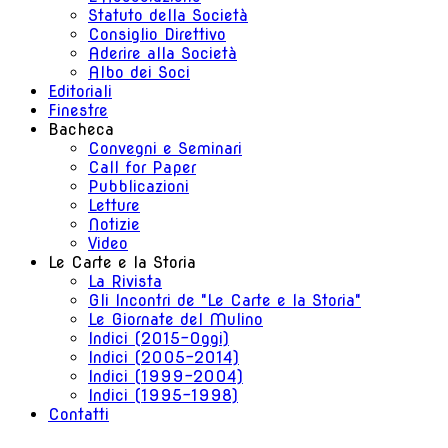
Statuto della Società
Consiglio Direttivo
Aderire alla Società
Albo dei Soci
Editoriali
Finestre
Bacheca
Convegni e Seminari
Call for Paper
Pubblicazioni
Letture
Notizie
Video
Le Carte e la Storia
La Rivista
Gli Incontri de "Le Carte e la Storia"
Le Giornate del Mulino
Indici (2015-Oggi)
Indici (2005-2014)
Indici (1999-2004)
Indici (1995-1998)
Contatti