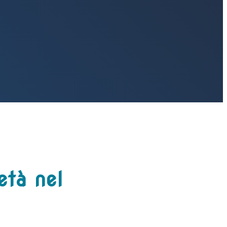
età nel