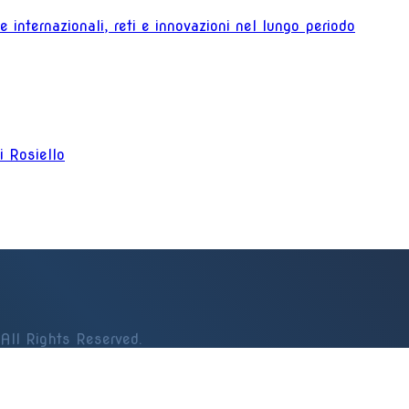
 internazionali, reti e innovazioni nel lungo periodo
ni Rosiello
All Rights Reserved.