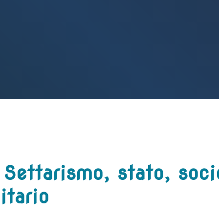
 Settarismo, stato, soci
tario