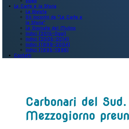
Video
Le Carte e la Storia
La Rivista
Gli Incontri de "Le Carte e
la Storia"
Le Giornate del Mulino
Indici (2015-Oggi)
Indici (2005-2014)
Indici (1999-2004)
Indici (1995-1998)
Contatti
Carbonari del Sud.
Mezzogiorno preuni