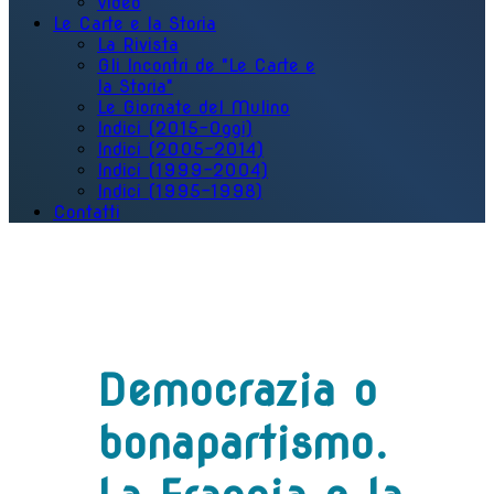
Video
Le Carte e la Storia
La Rivista
Gli Incontri de "Le Carte e
la Storia"
Le Giornate del Mulino
Indici (2015-Oggi)
Indici (2005-2014)
Indici (1999-2004)
Indici (1995-1998)
Contatti
Democrazia o
bonapartismo.