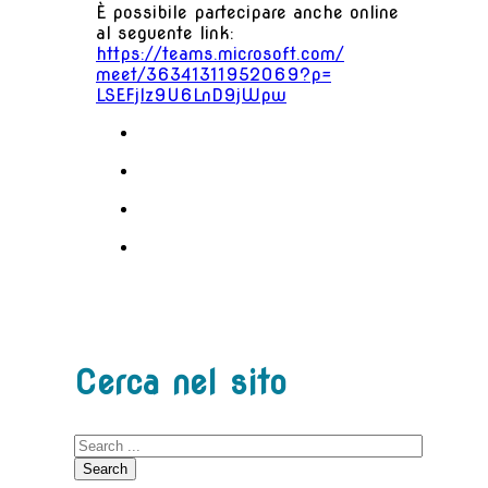
È possibile partecipare anche online
al seguente link:
https://teams.microsoft.com/
meet/36341311952069?p=
LSEFjlz9U6LnD9jWpw
Cerca nel sito
Search